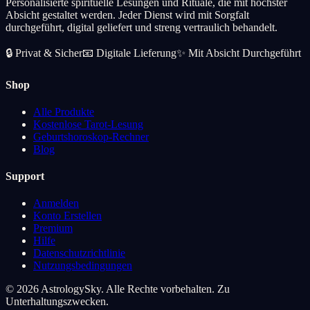
Personalisierte spirituelle Lesungen und Rituale, die mit höchster
Absicht gestaltet werden. Jeder Dienst wird mit Sorgfalt
durchgeführt, digital geliefert und streng vertraulich behandelt.
🔒
Privat & Sicher
📧
Digitale Lieferung
✨
Mit Absicht Durchgeführt
Shop
Alle Produkte
Kostenlose Tarot-Lesung
Geburtshoroskop-Rechner
Blog
Support
Anmelden
Konto Erstellen
Premium
Hilfe
Datenschutzrichtlinie
Nutzungsbedingungen
© 2026 AstrologySky. Alle Rechte vorbehalten. Zu
Unterhaltungszwecken.