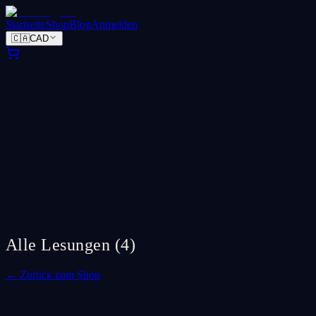
Startseite
Shop
Blog
Anmelden
🇨🇦
CAD
Alle Lesungen
(
4
)
←
Zurück zum Shop
Reading