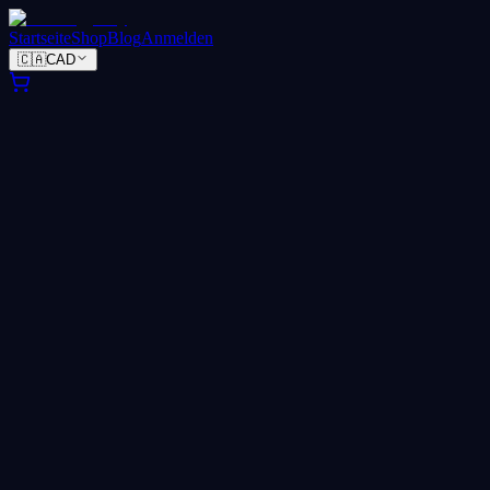
Startseite
Shop
Blog
Anmelden
🇨🇦
CAD