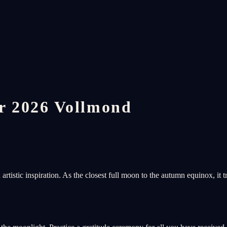
r 2026 Vollmond
tistic inspiration. As the closest full moon to the autumn equinox, it tr