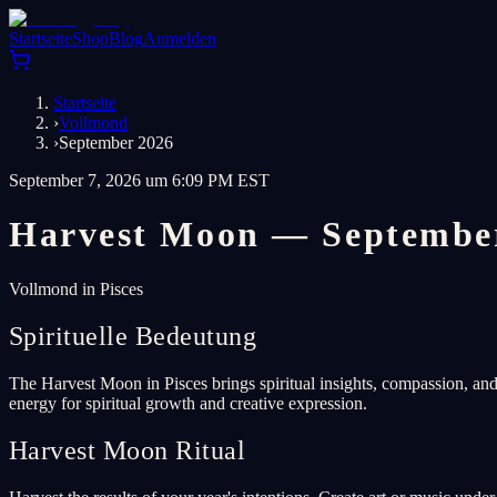
Startseite
Shop
Blog
Anmelden
Startseite
›
Vollmond
›
September 2026
September 7, 2026 um 6:09 PM EST
Harvest Moon — Septembe
Vollmond in Pisces
Spirituelle Bedeutung
The Harvest Moon in Pisces brings spiritual insights, compassion, and ar
energy for spiritual growth and creative expression.
Harvest Moon Ritual