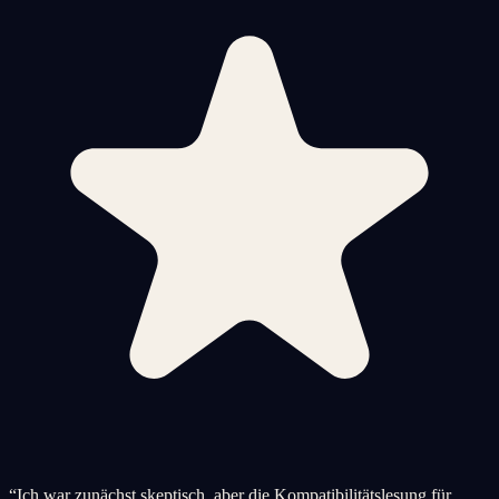
“
Ich war zunächst skeptisch, aber die Kompatibilitätslesung für