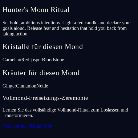
Hunter's Moon Ritual
Set bold, ambitious intentions. Light a red candle and declare your
goals aloud. Release fear and hesitation that hold you back from
taking action.
Kristalle für diesen Mond
Carnelian
Red jasper
Bloodstone
Kräuter für diesen Mond
Ginger
Cinnamon
Nettle
Vollmond-Freisetzungs-Zeremonie
Lernen Sie das vollständige Vollmond-Ritual zum Loslassen und
Transformieren.
Vollständiges Ritual lesen