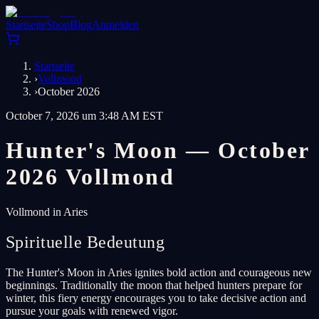
Startseite
Shop
Blog
Anmelden
Startseite
›
Vollmond
›
October 2026
October 7, 2026 um 3:48 AM EST
Hunter's Moon — October
2026 Vollmond
Vollmond in Aries
Spirituelle Bedeutung
The Hunter's Moon in Aries ignites bold action and courageous new
beginnings. Traditionally the moon that helped hunters prepare for
winter, this fiery energy encourages you to take decisive action and
pursue your goals with renewed vigor.