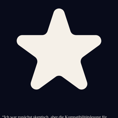
“
Ich war zunächst skeptisch, aber die Kompatibilitätslesung für