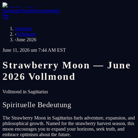
Startseite
Shop
Blog
Anmelden
Startseite
›
Vollmond
›
June 2026
June 11, 2026 um 7:44 AM EST
Strawberry Moon — June
2026 Vollmond
Vollmond in Sagittarius
Spirituelle Bedeutung
The Strawberry Moon in Sagittarius fuels adventure, expansion, and
philosophical growth. Named for the strawberry harvest season, this
moon encourages you to expand your horizons, seek truth, and
embrace optimism about the future.