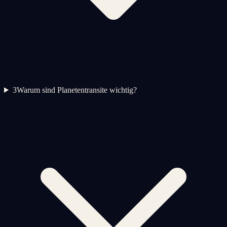
3
Warum sind Planetentransite wichtig?