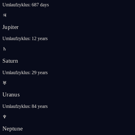
Umlaufzyklus
:
687 days
♃
Jupiter
Umlaufzyklus
:
12 years
♄
Saturn
Umlaufzyklus
:
29 years
♅
Uranus
Umlaufzyklus
:
84 years
♆
Neptune