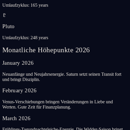
Umlaufzyklus
:
165 years
♇
Pluto
Umlaufzyklus
:
248 years
Monatliche Höhepunkte 2026
January
2026
Neuanfänge und Neujahrsenergie. Saturn setzt seinen Transit fort
und bringt Disziplin.
February
2026
Venus-Verschiebungen bringen Veränderungen in Liebe und
Werten. Gute Zeit für Finanzplanung.
March
2026
Frühlings-Tagundnachtgleiche-Energie. Die Widder-Saison bringt