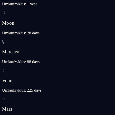
Umlaufzyklus
:
1 year
☽
Moon
Umlaufzyklus
:
28 days
☿
Mercury
Umlaufzyklus
:
88 days
♀
Venus
Umlaufzyklus
:
225 days
♂
Mars