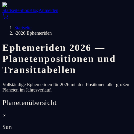
Startseite
Shop
Blog
Anmelden
Startseite
›
2026 Ephemeriden
Ephemeriden 2026 —
Planetenpositionen und
Transittabellen
Vollständige Ephemeriden für 2026 mit den Positionen aller großen
Planeten im Jahresverlauf.
Planetenübersicht
☉
Sun