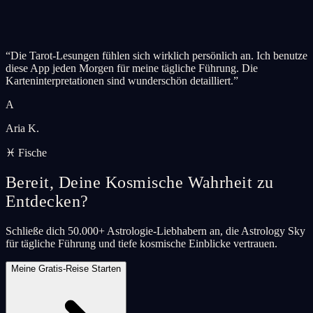
“
Die Tarot-Lesungen fühlen sich wirklich persönlich an. Ich benutze
diese App jeden Morgen für meine tägliche Führung. Die
Karteninterpretationen sind wunderschön detailliert.
”
A
Aria K.
♓ Fische
Bereit, Deine Kosmische Wahrheit zu
Entdecken?
Schließe dich 50.000+ Astrologie-Liebhabern an, die Astrology Sky
für tägliche Führung und tiefe kosmische Einblicke vertrauen.
Meine Gratis-Reise Starten