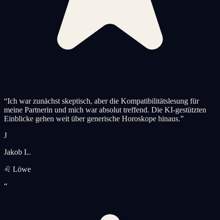
“
Ich war zunächst skeptisch, aber die Kompatibilitätslesung für
meine Partnerin und mich war absolut treffend. Die KI-gestützten
Einblicke gehen weit über generische Horoskope hinaus.
”
J
Jakob L.
♌ Löwe
“