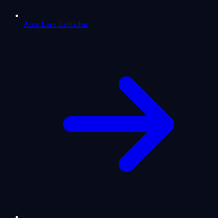
Aura-Lese-Leitfaden