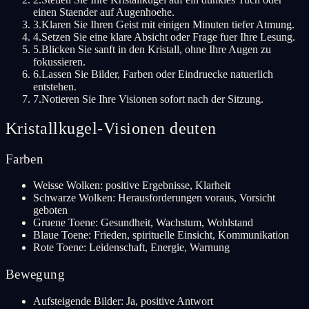
einen Staender auf Augenhoehe.
3
.
Klaren Sie Ihren Geist mit einigen Minuten tiefer Atmung.
4
.
Setzen Sie eine klare Absicht oder Frage fuer Ihre Lesung.
5
.
Blicken Sie sanft in den Kristall, ohne Ihre Augen zu
fokussieren.
6
.
Lassen Sie Bilder, Farben oder Eindruecke natuerlich
entstehen.
7
.
Notieren Sie Ihre Visionen sofort nach der Sitzung.
Kristallkugel-Visionen deuten
Farben
Weisse Wolken: positive Ergebnisse, Klarheit
Schwarze Wolken: Herausforderungen voraus, Vorsicht
geboten
Gruene Toene: Gesundheit, Wachstum, Wohlstand
Blaue Toene: Frieden, spirituelle Einsicht, Kommunikation
Rote Toene: Leidenschaft, Energie, Warnung
Bewegung
Aufsteigende Bilder: Ja, positive Antwort