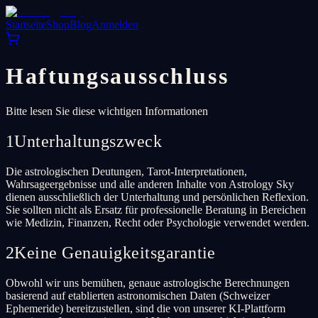
Startseite
Shop
Blog
Anmelden
Haftungsausschluss
Bitte lesen Sie diese wichtigen Informationen
1
Unterhaltungszweck
Die astrologischen Deutungen, Tarot-Interpretationen,
Wahrsageergebnisse und alle anderen Inhalte von Astrology Sky
dienen ausschließlich der Unterhaltung und persönlichen Reflexion.
Sie sollten nicht als Ersatz für professionelle Beratung in Bereichen
wie Medizin, Finanzen, Recht oder Psychologie verwendet werden.
2
Keine Genauigkeitsgarantie
Obwohl wir uns bemühen, genaue astrologische Berechnungen
basierend auf etablierten astronomischen Daten (Schweizer
Ephemeride) bereitzustellen, sind die von unserer KI-Plattform