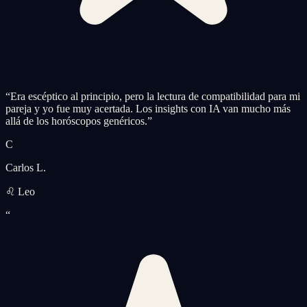
“
Era escéptico al principio, pero la lectura de compatibilidad para mi
pareja y yo fue muy acertada. Los insights con IA van mucho más
allá de los horóscopos genéricos.
”
C
Carlos L.
♌ Leo
“