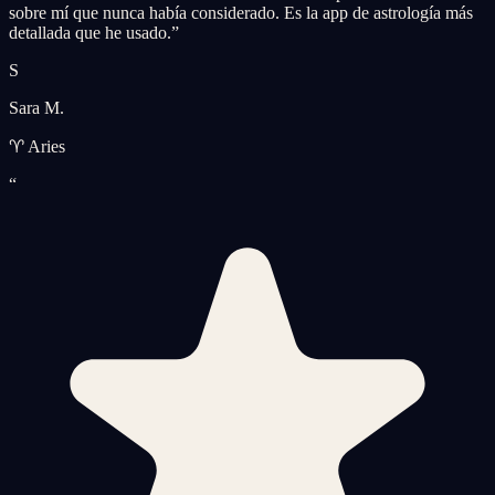
sobre mí que nunca había considerado. Es la app de astrología más
detallada que he usado.
”
S
Sara M.
♈ Aries
“