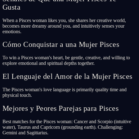
Gusta
When a Pisces woman likes you, she shares her creative world,
becomes more dreamy around you, and intuitively senses your
emotions.
Cómo Conquistar a una Mujer Pisces
To win a Pisces woman's heart, be gentle, creative, and willing to
explore emotional and spiritual depths together.
El Lenguaje del Amor de la Mujer Pisces
The Pisces woman's love language is primarily quality time and
physical touch.
Mejores y Peores Parejas para Pisces
Best matches for the Pisces woman: Cancer and Scorpio (intuitive
water), Taurus and Capricorn (grounding earth). Challenging:
Gemini and Sagittarius.