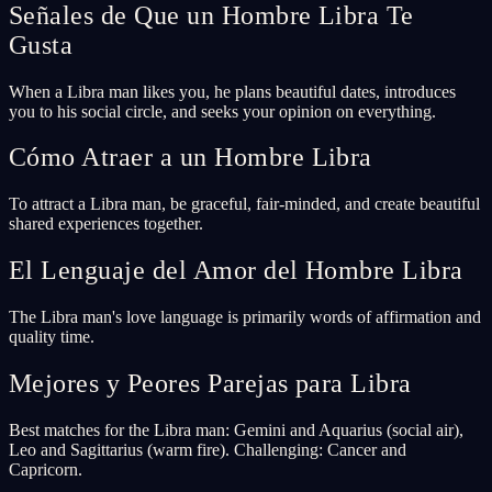
Señales de Que un Hombre Libra Te
Gusta
When a Libra man likes you, he plans beautiful dates, introduces
you to his social circle, and seeks your opinion on everything.
Cómo Atraer a un Hombre Libra
To attract a Libra man, be graceful, fair-minded, and create beautiful
shared experiences together.
El Lenguaje del Amor del Hombre Libra
The Libra man's love language is primarily words of affirmation and
quality time.
Mejores y Peores Parejas para Libra
Best matches for the Libra man: Gemini and Aquarius (social air),
Leo and Sagittarius (warm fire). Challenging: Cancer and
Capricorn.