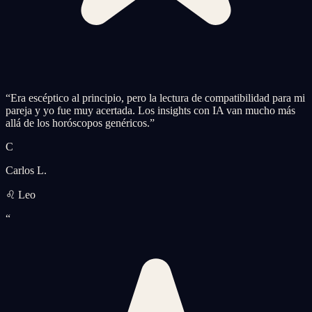
“
Era escéptico al principio, pero la lectura de compatibilidad para mi
pareja y yo fue muy acertada. Los insights con IA van mucho más
allá de los horóscopos genéricos.
”
C
Carlos L.
♌ Leo
“