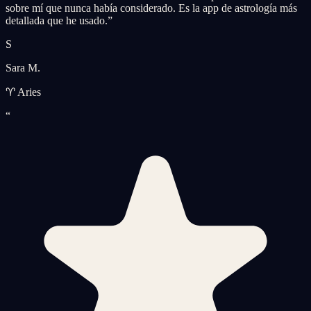
sobre mí que nunca había considerado. Es la app de astrología más
detallada que he usado.
”
S
Sara M.
♈ Aries
“