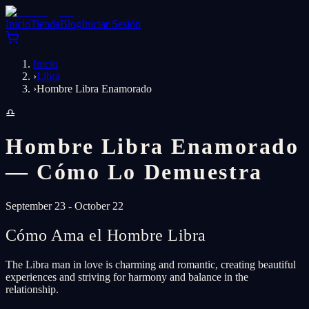
Inicio
Tienda
Blog
Iniciar Sesión
Inicio
›
Libra
›
Hombre Libra Enamorado
♎
Hombre Libra Enamorado
— Cómo Lo Demuestra
September 23 - October 22
Cómo Ama el Hombre Libra
The Libra man in love is charming and romantic, creating beautiful
experiences and striving for harmony and balance in the
relationship.