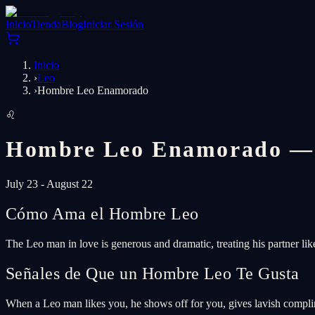
Inicio
Tienda
Blog
Iniciar Sesión
Inicio
›
Leo
›
Hombre Leo Enamorado
♌
Hombre Leo Enamorado —
July 23 - August 22
Cómo Ama el Hombre Leo
The Leo man in love is generous and dramatic, treating his partner li
Señales de Que un Hombre Leo Te Gusta
When a Leo man likes you, he shows off for you, gives lavish compli