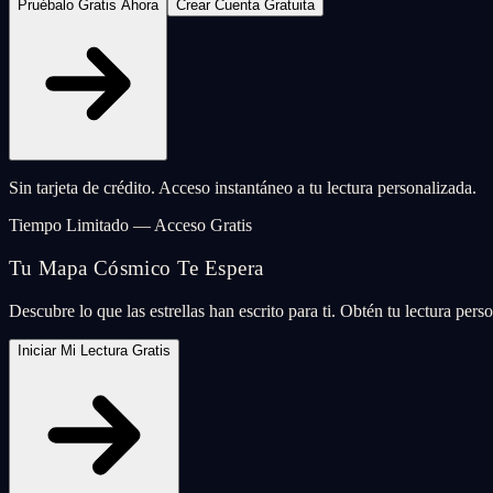
Pruébalo Gratis Ahora
Crear Cuenta Gratuita
Sin tarjeta de crédito. Acceso instantáneo a tu lectura personalizada.
Tiempo Limitado — Acceso Gratis
Tu Mapa Cósmico Te Espera
Descubre lo que las estrellas han escrito para ti. Obtén tu lectura per
Iniciar Mi Lectura Gratis