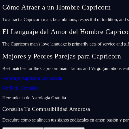
Cómo Atraer a un Hombre Capricorn
To attract a Capricorn man, be ambitious, respectful of tradition, and 
El Lenguaje del Amor del Hombre Caprico
The Capricorn man's love language is primarily acts of service and gif
Mejores y Peores Parejas para Capricorn
Best matches for the Capricorn man: Taurus and Virgo (ambitious eart
Ver Mujer Capricorn Enamorada
Ver Perfil Completo
Herramienta de Astrología Gratuita
Consulta Tu Compatibilidad Amorosa
Descubre cómo se alinean tus signos zodiacales en amor, pasión y pare