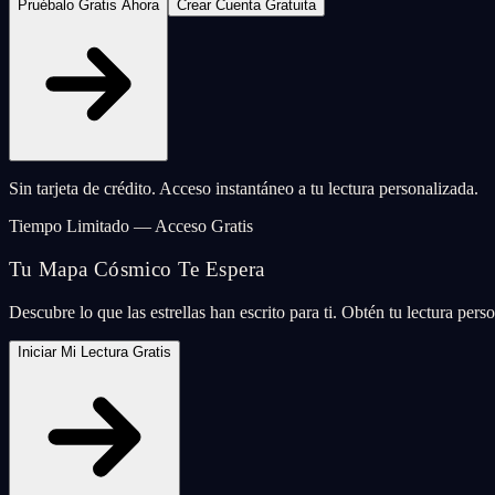
Pruébalo Gratis Ahora
Crear Cuenta Gratuita
Sin tarjeta de crédito. Acceso instantáneo a tu lectura personalizada.
Tiempo Limitado — Acceso Gratis
Tu Mapa Cósmico Te Espera
Descubre lo que las estrellas han escrito para ti. Obtén tu lectura per
Iniciar Mi Lectura Gratis