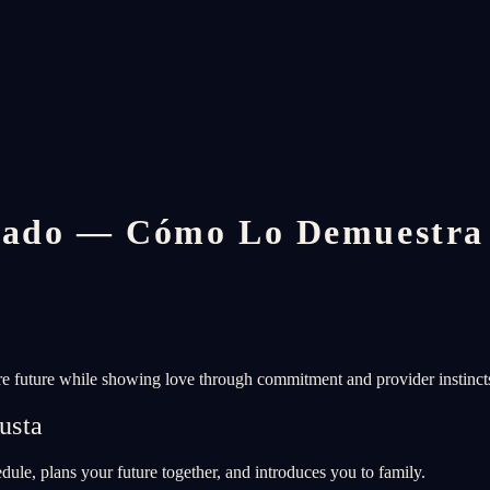
rado — Cómo Lo Demuestra
ure future while showing love through commitment and provider instinct
usta
ule, plans your future together, and introduces you to family.