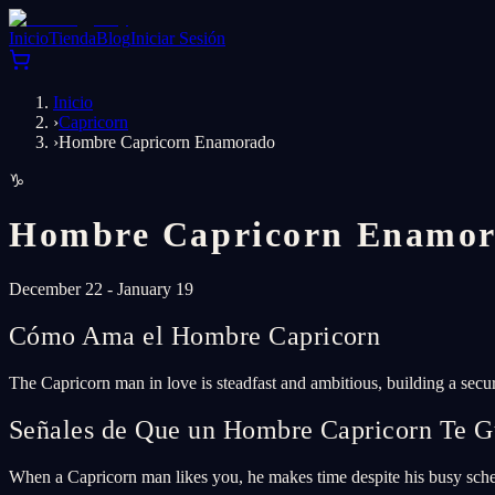
Inicio
Tienda
Blog
Iniciar Sesión
Inicio
›
Capricorn
›
Hombre Capricorn Enamorado
♑
Hombre Capricorn Enamo
December 22 - January 19
Cómo Ama el Hombre Capricorn
The Capricorn man in love is steadfast and ambitious, building a sec
Señales de Que un Hombre Capricorn Te G
When a Capricorn man likes you, he makes time despite his busy sched