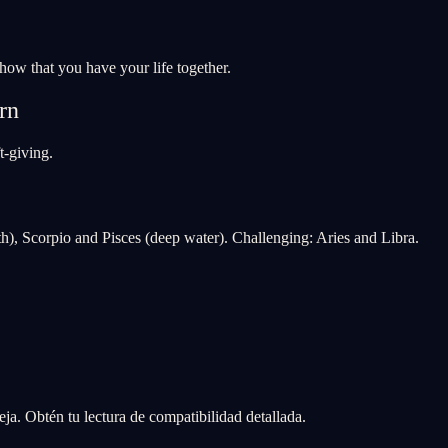
show that you have your life together.
rn
t-giving.
h), Scorpio and Pisces (deep water). Challenging: Aries and Libra.
ja. Obtén tu lectura de compatibilidad detallada.