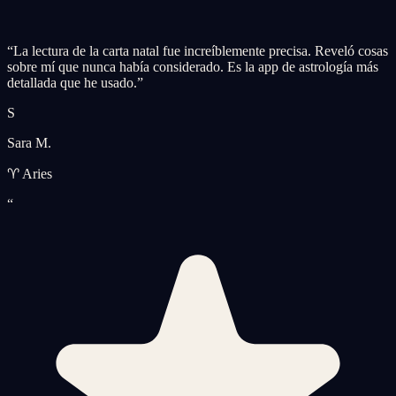
“
La lectura de la carta natal fue increíblemente precisa. Reveló cosas
sobre mí que nunca había considerado. Es la app de astrología más
detallada que he usado.
”
S
Sara M.
♈ Aries
“