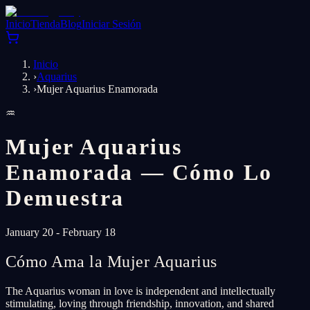
Inicio
Tienda
Blog
Iniciar Sesión
Inicio
›
Aquarius
›
Mujer Aquarius Enamorada
♒
Mujer Aquarius
Enamorada — Cómo Lo
Demuestra
January 20 - February 18
Cómo Ama la Mujer Aquarius
The Aquarius woman in love is independent and intellectually
stimulating, loving through friendship, innovation, and shared