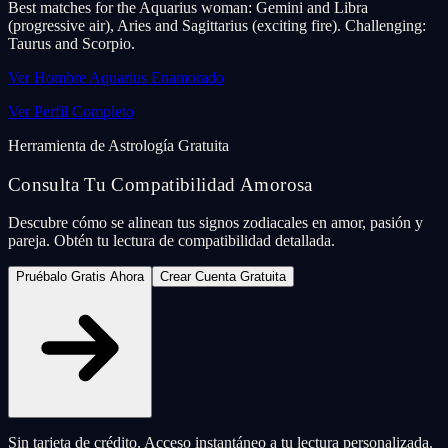
Best matches for the Aquarius woman: Gemini and Libra
(progressive air), Aries and Sagittarius (exciting fire). Challenging:
Taurus and Scorpio.
Ver Hombre Aquarius Enamorado
Ver Perfil Completo
Herramienta de Astrología Gratuita
Consulta Tu Compatibilidad Amorosa
Descubre cómo se alinean tus signos zodiacales en amor, pasión y
pareja. Obtén tu lectura de compatibilidad detallada.
Pruébalo Gratis Ahora
Crear Cuenta Gratuita
Sin tarjeta de crédito. Acceso instantáneo a tu lectura personalizada.