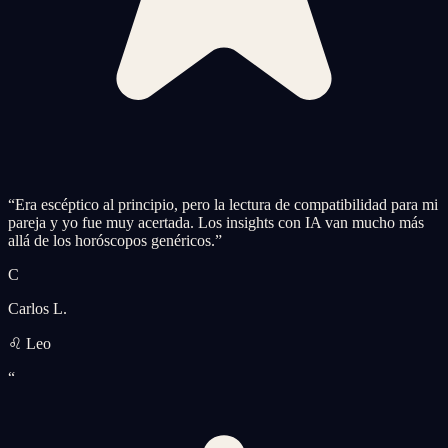
“
Era escéptico al principio, pero la lectura de compatibilidad para mi
pareja y yo fue muy acertada. Los insights con IA van mucho más
allá de los horóscopos genéricos.
”
C
Carlos L.
♌ Leo
“