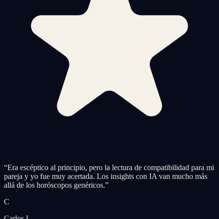
“
Era escéptico al principio, pero la lectura de compatibilidad para mi
pareja y yo fue muy acertada. Los insights con IA van mucho más
allá de los horóscopos genéricos.
”
C
Carlos L.