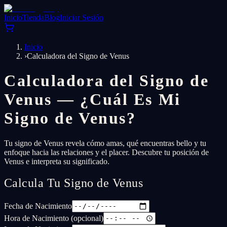
Inicio
Tienda
Blog
Iniciar Sesión
Inicio
›
Calculadora del Signo de Venus
Calculadora del Signo de
Venus — ¿Cuál Es Mi
Signo de Venus?
Tu signo de Venus revela cómo amas, qué encuentras bello y tu
enfoque hacia las relaciones y el placer. Descubre tu posición de
Venus e interpreta su significado.
Calcula Tu Signo de Venus
Fecha de Nacimiento
Hora de Nacimiento (opcional)