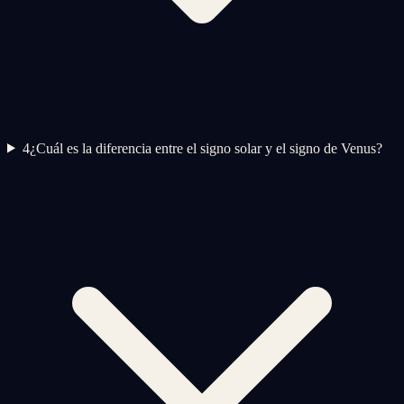
4
¿Cuál es la diferencia entre el signo solar y el signo de Venus?