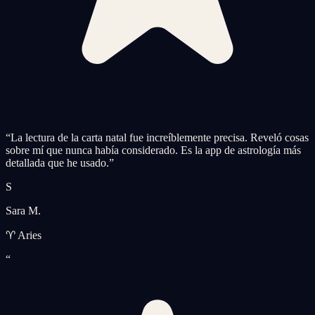
“
La lectura de la carta natal fue increíblemente precisa. Reveló cosas
sobre mí que nunca había considerado. Es la app de astrología más
detallada que he usado.
”
S
Sara M.
♈ Aries
“