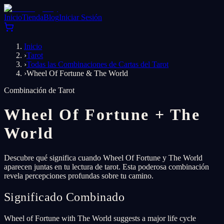
Inicio
Tienda
Blog
Iniciar Sesión
Inicio
›
Tarot
›
Todas las Combinaciones de Cartas del Tarot
›
Wheel Of Fortune & The World
Combinación de Tarot
Wheel Of Fortune
+
The
World
Descubre qué significa cuando Wheel Of Fortune y The World
aparecen juntas en tu lectura de tarot. Esta poderosa combinación
revela percepciones profundas sobre tu camino.
Significado Combinado
Wheel of Fortune with The World suggests a major life cycle