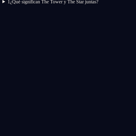
1
¿Qué significan The Tower y The Star juntas?