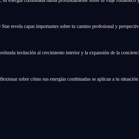
, su energía combinada habla profundamente sobre tu viaje romántico 
Star revela capas importantes sobre tu camino profesional y perspectiva
funda invitación al crecimiento interior y la expansión de la concienc
xionar sobre cómo sus energías combinadas se aplican a tu situación a