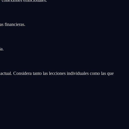
y conexiones emocionales.
s financieras.
ia.
ctual. Considera tanto las lecciones individuales como las que