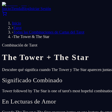
Inicio
Tienda
Blog
Iniciar Sesión
Inicio
›
Tarot
›
Todas las Combinaciones de Cartas del Tarot
›
The Tower & The Star
Combinación de Tarot
The Tower
+
The Star
Descubre qué significa cuando The Tower y The Star aparecen juntas 
Significado Combinado
Tower followed by The Star is one of tarot's most hopeful combinatio
En Lecturas de Amor