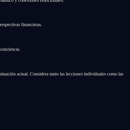
mántico y conexiones emocionales.
rspectivas financieras.
conciencia.
uación actual. Considera tanto las lecciones individuales como las