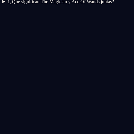
1
¿Qué significan The Magician y Ace Of Wands juntas?