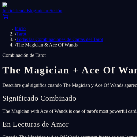
Inicio
Tienda
Blog
Iniciar Sesión
Inicio
›
Tarot
›
Todas las Combinaciones de Cartas del Tarot
›
The Magician & Ace Of Wands
Combinación de Tarot
The Magician
+
Ace Of Wa
Descubre qué significa cuando The Magician y Ace Of Wands aparecen 
Significado Combinado
The Magician with Ace of Wands is one of tarot's most powerful cards
En Lecturas de Amor