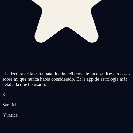
“
La lectura de la carta natal fue increíblemente precisa. Reveló cosas
sobre mí que nunca había considerado. Es la app de astrología más
detallada que he usado.
”
S
Sara M.
♈ Aries
“