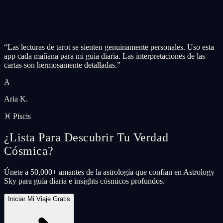
“
Las lecturas de tarot se sienten genuinamente personales. Uso esta
app cada mañana para mi guía diaria. Las interpretaciones de las
cartas son hermosamente detalladas.
”
A
Aria K.
♓ Piscis
¿Lista Para Descubrir Tu Verdad
Cósmica?
Únete a 50,000+ amantes de la astrología que confían en Astrology
Sky para guía diaria e insights cósmicos profundos.
Iniciar Mi Viaje Gratis