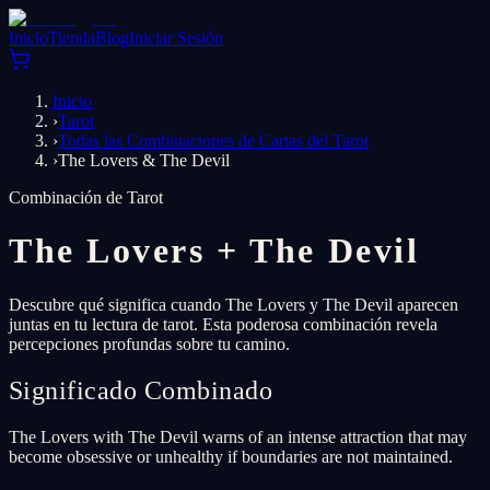
Inicio
Tienda
Blog
Iniciar Sesión
Inicio
›
Tarot
›
Todas las Combinaciones de Cartas del Tarot
›
The Lovers & The Devil
Combinación de Tarot
The Lovers
+
The Devil
Descubre qué significa cuando The Lovers y The Devil aparecen
juntas en tu lectura de tarot. Esta poderosa combinación revela
percepciones profundas sobre tu camino.
Significado Combinado
The Lovers with The Devil warns of an intense attraction that may
become obsessive or unhealthy if boundaries are not maintained.