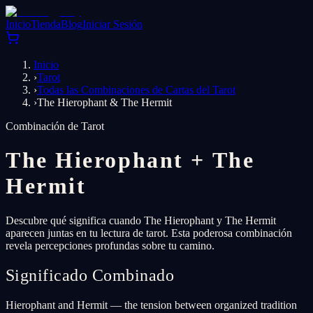
Inicio
Tienda
Blog
Iniciar Sesión
Inicio
›
Tarot
›
Todas las Combinaciones de Cartas del Tarot
›
The Hierophant & The Hermit
Combinación de Tarot
The Hierophant
+
The
Hermit
Descubre qué significa cuando The Hierophant y The Hermit
aparecen juntas en tu lectura de tarot. Esta poderosa combinación
revela percepciones profundas sobre tu camino.
Significado Combinado
Hierophant and Hermit — the tension between organized tradition