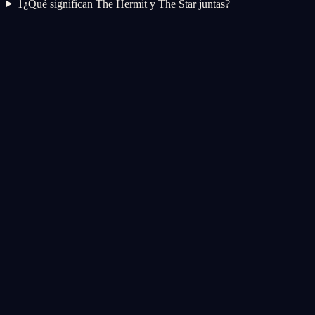
1
¿Qué significan The Hermit y The Star juntas?