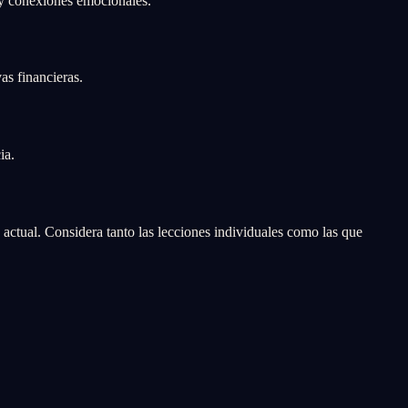
 y conexiones emocionales.
as financieras.
ia.
ctual. Considera tanto las lecciones individuales como las que