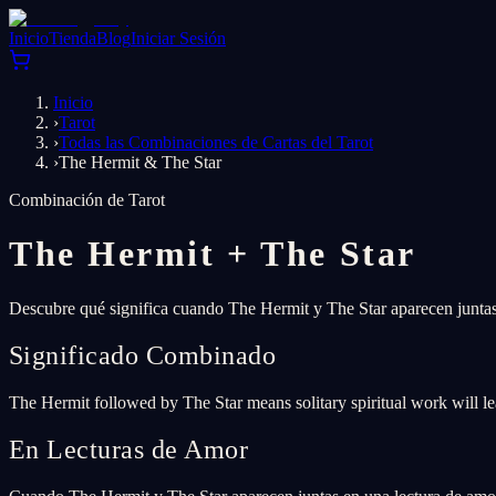
Inicio
Tienda
Blog
Iniciar Sesión
Inicio
›
Tarot
›
Todas las Combinaciones de Cartas del Tarot
›
The Hermit & The Star
Combinación de Tarot
The Hermit
+
The Star
Descubre qué significa cuando The Hermit y The Star aparecen juntas 
Significado Combinado
The Hermit followed by The Star means solitary spiritual work will le
En Lecturas de Amor