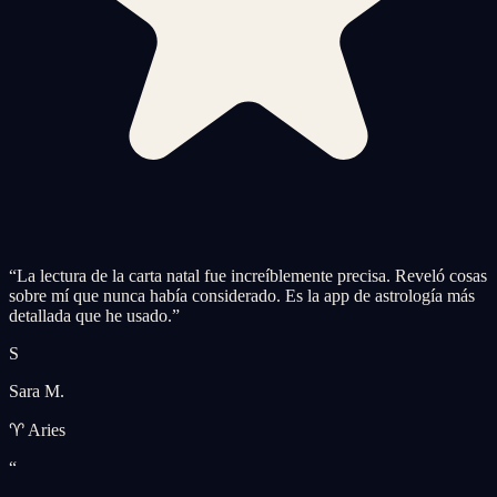
“
La lectura de la carta natal fue increíblemente precisa. Reveló cosas
sobre mí que nunca había considerado. Es la app de astrología más
detallada que he usado.
”
S
Sara M.
♈ Aries
“