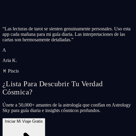
“
Las lecturas de tarot se sienten genuinamente personales. Uso esta
app cada mañana para mi guía diaria. Las interpretaciones de las
cartas son hermosamente detalladas.
”
A
Aria K.
♓ Piscis
¿Lista Para Descubrir Tu Verdad
Cósmica?
Únete a 50,000+ amantes de la astrología que confían en Astrology
Sky para guía diaria e insights cósmicos profundos.
Iniciar Mi Viaje Gratis