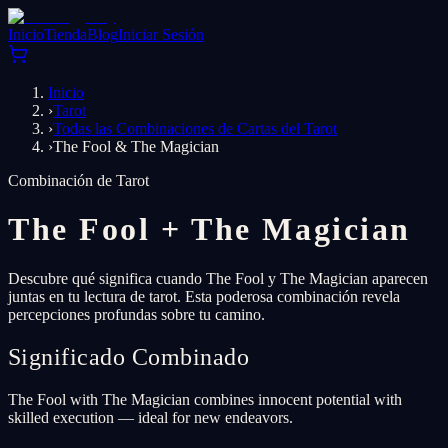
Inicio
Tienda
Blog
Iniciar Sesión
Inicio
›
Tarot
›
Todas las Combinaciones de Cartas del Tarot
›
The Fool & The Magician
Combinación de Tarot
The Fool
+
The Magician
Descubre qué significa cuando The Fool y The Magician aparecen
juntas en tu lectura de tarot. Esta poderosa combinación revela
percepciones profundas sobre tu camino.
Significado Combinado
The Fool with The Magician combines innocent potential with
skilled execution — ideal for new endeavors.