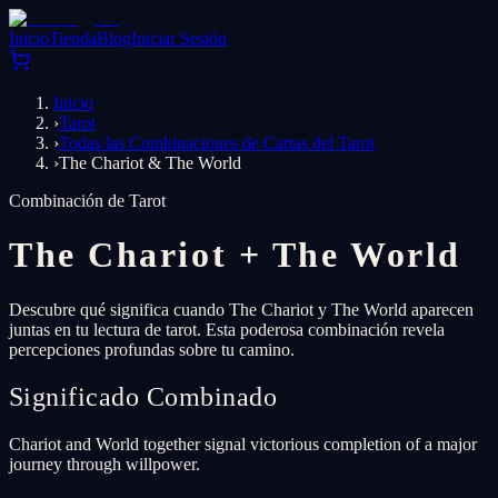
Inicio
Tienda
Blog
Iniciar Sesión
Inicio
›
Tarot
›
Todas las Combinaciones de Cartas del Tarot
›
The Chariot & The World
Combinación de Tarot
The Chariot
+
The World
Descubre qué significa cuando The Chariot y The World aparecen
juntas en tu lectura de tarot. Esta poderosa combinación revela
percepciones profundas sobre tu camino.
Significado Combinado
Chariot and World together signal victorious completion of a major
journey through willpower.