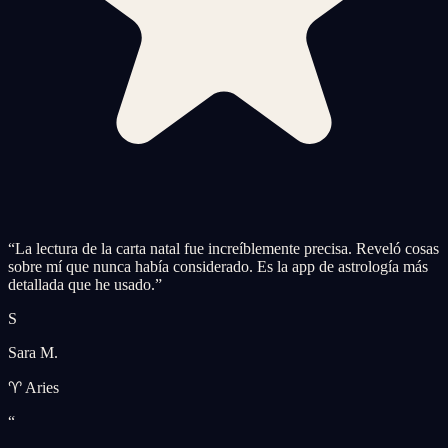
“
La lectura de la carta natal fue increíblemente precisa. Reveló cosas
sobre mí que nunca había considerado. Es la app de astrología más
detallada que he usado.
”
S
Sara M.
♈ Aries
“