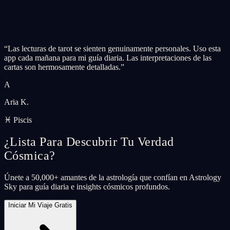
“
Las lecturas de tarot se sienten genuinamente personales. Uso esta
app cada mañana para mi guía diaria. Las interpretaciones de las
cartas son hermosamente detalladas.
”
A
Aria K.
♓ Piscis
¿Lista Para Descubrir Tu Verdad
Cósmica?
Únete a 50,000+ amantes de la astrología que confían en Astrology
Sky para guía diaria e insights cósmicos profundos.
Iniciar Mi Viaje Gratis