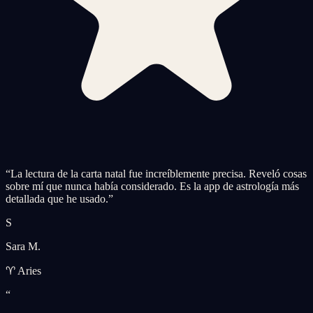
“
La lectura de la carta natal fue increíblemente precisa. Reveló cosas
sobre mí que nunca había considerado. Es la app de astrología más
detallada que he usado.
”
S
Sara M.
♈ Aries
“