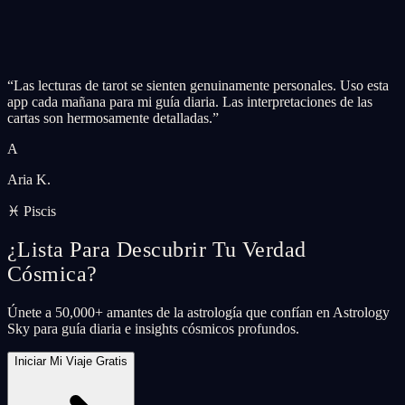
“
Las lecturas de tarot se sienten genuinamente personales. Uso esta
app cada mañana para mi guía diaria. Las interpretaciones de las
cartas son hermosamente detalladas.
”
A
Aria K.
♓ Piscis
¿Lista Para Descubrir Tu Verdad
Cósmica?
Únete a 50,000+ amantes de la astrología que confían en Astrology
Sky para guía diaria e insights cósmicos profundos.
Iniciar Mi Viaje Gratis