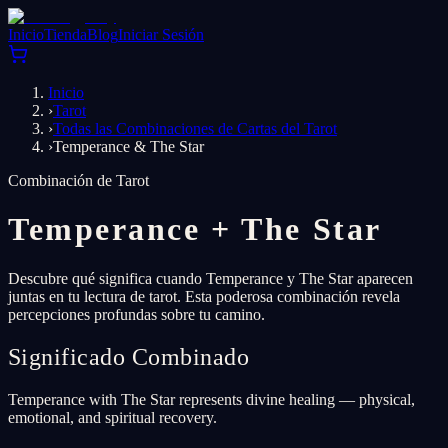
Inicio
Tienda
Blog
Iniciar Sesión
Inicio
›
Tarot
›
Todas las Combinaciones de Cartas del Tarot
›
Temperance & The Star
Combinación de Tarot
Temperance
+
The Star
Descubre qué significa cuando Temperance y The Star aparecen
juntas en tu lectura de tarot. Esta poderosa combinación revela
percepciones profundas sobre tu camino.
Significado Combinado
Temperance with The Star represents divine healing — physical,
emotional, and spiritual recovery.