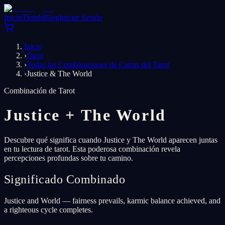
Inicio
Tienda
Blog
Iniciar Sesión
Inicio
›
Tarot
›
Todas las Combinaciones de Cartas del Tarot
›
Justice & The World
Combinación de Tarot
Justice
+
The World
Descubre qué significa cuando Justice y The World aparecen juntas
en tu lectura de tarot. Esta poderosa combinación revela
percepciones profundas sobre tu camino.
Significado Combinado
Justice and World — fairness prevails, karmic balance achieved, and
a righteous cycle completes.