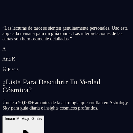
“
Las lecturas de tarot se sienten genuinamente personales. Uso esta
app cada mañana para mi guía diaria. Las interpretaciones de las
cartas son hermosamente detalladas.
”
A
Aria K.
♓ Piscis
¿Lista Para Descubrir Tu Verdad
Cósmica?
Únete a 50,000+ amantes de la astrología que confían en Astrology
Sky para guía diaria e insights cósmicos profundos.
Iniciar Mi Viaje Gratis