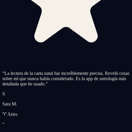
“
La lectura de la carta natal fue increíblemente precisa. Reveló cosas
sobre mí que nunca había considerado. Es la app de astrología más
detallada que he usado.
”
S
Sara M.
♈ Aries
“