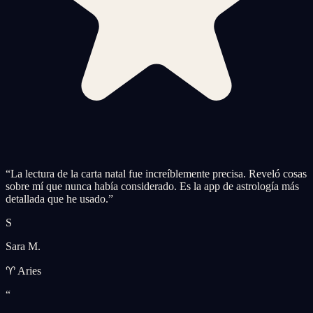
“
La lectura de la carta natal fue increíblemente precisa. Reveló cosas
sobre mí que nunca había considerado. Es la app de astrología más
detallada que he usado.
”
S
Sara M.
♈ Aries
“