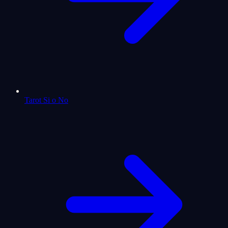
Tarot Si o No