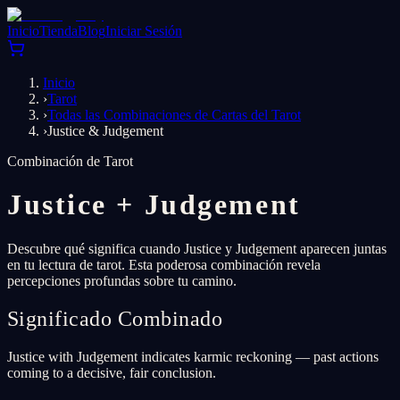
Inicio
Tienda
Blog
Iniciar Sesión
Inicio
›
Tarot
›
Todas las Combinaciones de Cartas del Tarot
›
Justice & Judgement
Combinación de Tarot
Justice
+
Judgement
Descubre qué significa cuando Justice y Judgement aparecen juntas
en tu lectura de tarot. Esta poderosa combinación revela
percepciones profundas sobre tu camino.
Significado Combinado
Justice with Judgement indicates karmic reckoning — past actions
coming to a decisive, fair conclusion.