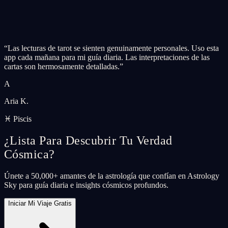
“
Las lecturas de tarot se sienten genuinamente personales. Uso esta
app cada mañana para mi guía diaria. Las interpretaciones de las
cartas son hermosamente detalladas.
”
A
Aria K.
♓ Piscis
¿Lista Para Descubrir Tu Verdad
Cósmica?
Únete a 50,000+ amantes de la astrología que confían en Astrology
Sky para guía diaria e insights cósmicos profundos.
Iniciar Mi Viaje Gratis