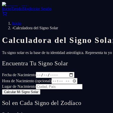
Inicio
Tienda
Blog
Iniciar Sesión
Inicio
›
Calculadora del Signo Solar
Calculadora del Signo Sol
Tu signo solar es la base de tu identidad astrológica. Representa tu yo
Encuentra Tu Signo Solar
Fecha de Nacimiento
Hora de Nacimiento (opcional)
Lugar de Nacimiento
Calcular Mi Signo Solar
Sol en Cada Signo del Zodíaco