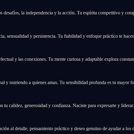
 desafíos, la independencia y la acción. Tu espíritu competitivo y coraj
a, sensualidad y persistencia. Tu fiabilidad y enfoque práctico te hace
electual y las conexiones. Tu mente curiosa y adaptable explora consta
nal y nutriendo a quienes amas. Tu sensibilidad profunda es tu mayor fo
n tu calidez, generosidad y confianza. Naciste para expresarte y liderar.
ención al detalle, pensamiento práctico y deseo genuino de ayudar a los