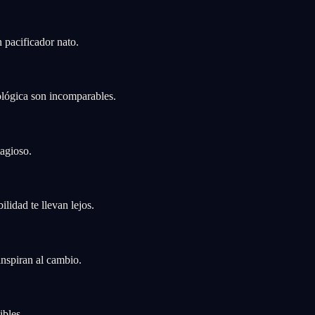
 pacificador nato.
ológica son incomparables.
tagioso.
lidad te llevan lejos.
inspiran al cambio.
ibles.