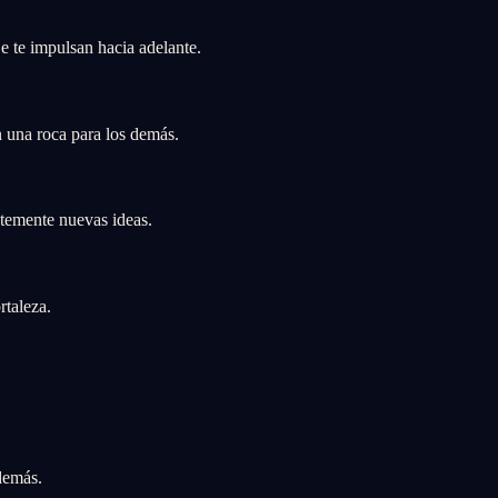
e te impulsan hacia adelante.
n una roca para los demás.
ntemente nuevas ideas.
rtaleza.
 demás.