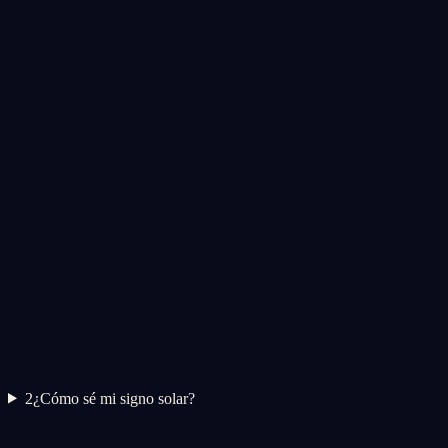
2
¿Cómo sé mi signo solar?