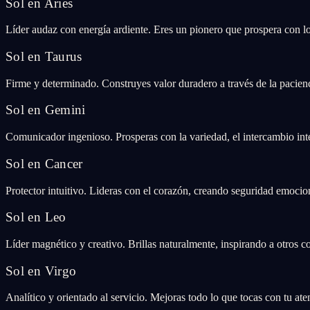
Sol en Aries
Líder audaz con energía ardiente. Eres un pionero que prospera con los
Sol en Taurus
Firme y determinado. Construyes valor duradero a través de la pacienci
Sol en Gemini
Comunicador ingenioso. Prosperas con la variedad, el intercambio int
Sol en Cancer
Protector intuitivo. Lideras con el corazón, creando seguridad emocio
Sol en Leo
Líder magnético y creativo. Brillas naturalmente, inspirando a otros co
Sol en Virgo
Analítico y orientado al servicio. Mejoras todo lo que tocas con tu at