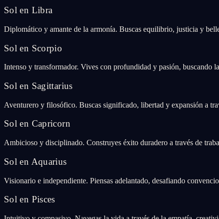
Sol en Libra
Diplomático y amante de la armonía. Buscas equilibrio, justicia y bell
Sol en Scorpio
Intenso y transformador. Vives con profundidad y pasión, buscando la
Sol en Sagittarius
Aventurero y filosófico. Buscas significado, libertad y expansión a tr
Sol en Capricorn
Ambicioso y disciplinado. Construyes éxito duradero a través de trabaj
Sol en Aquarius
Visionario e independiente. Piensas adelantado, desafiando convencion
Sol en Pisces
Intuitivo y compasivo. Navegas la vida a través de la empatía, creativi