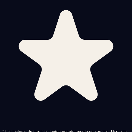
“
Las lecturas de tarot se sienten genuinamente personales. Uso esta