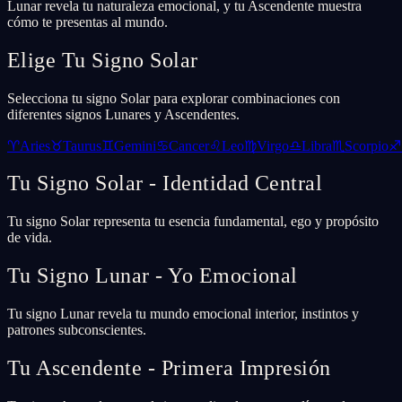
Lunar revela tu naturaleza emocional, y tu Ascendente muestra
cómo te presentas al mundo.
Elige Tu Signo Solar
Selecciona tu signo Solar para explorar combinaciones con
diferentes signos Lunares y Ascendentes.
♈
Aries
♉
Taurus
♊
Gemini
♋
Cancer
♌
Leo
♍
Virgo
♎
Libra
♏
Scorpio
♐
Tu Signo Solar - Identidad Central
Tu signo Solar representa tu esencia fundamental, ego y propósito
de vida.
Tu Signo Lunar - Yo Emocional
Tu signo Lunar revela tu mundo emocional interior, instintos y
patrones subconscientes.
Tu Ascendente - Primera Impresión