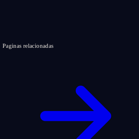
Paginas relacionadas