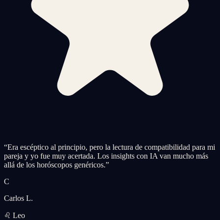
“
Era escéptico al principio, pero la lectura de compatibilidad para mi
pareja y yo fue muy acertada. Los insights con IA van mucho más
allá de los horóscopos genéricos.
”
C
Carlos L.
♌ Leo