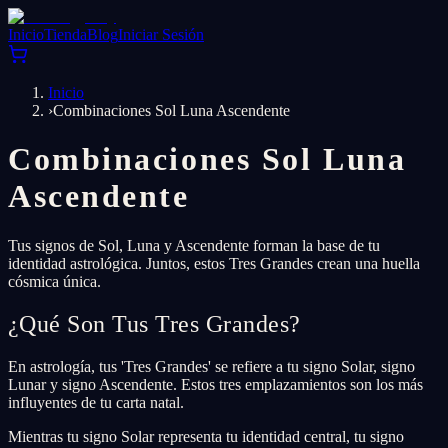
Inicio
Tienda
Blog
Iniciar Sesión
Inicio
›
Combinaciones Sol Luna Ascendente
Combinaciones Sol Luna
Ascendente
Tus signos de Sol, Luna y Ascendente forman la base de tu
identidad astrológica. Juntos, estos Tres Grandes crean una huella
cósmica única.
¿Qué Son Tus Tres Grandes?
En astrología, tus 'Tres Grandes' se refiere a tu signo Solar, signo
Lunar y signo Ascendente. Estos tres emplazamientos son los más
influyentes de tu carta natal.
Mientras tu signo Solar representa tu identidad central, tu signo