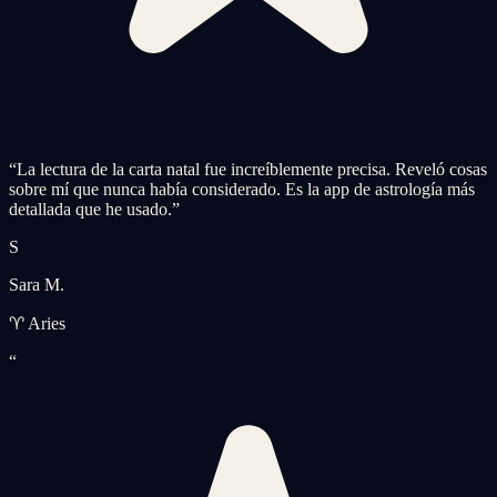
“
La lectura de la carta natal fue increíblemente precisa. Reveló cosas
sobre mí que nunca había considerado. Es la app de astrología más
detallada que he usado.
”
S
Sara M.
♈ Aries
“