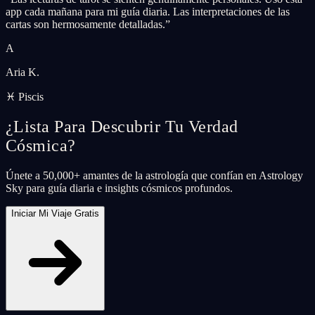
app cada mañana para mi guía diaria. Las interpretaciones de las
cartas son hermosamente detalladas.
”
A
Aria K.
♓ Piscis
¿Lista Para Descubrir Tu Verdad
Cósmica?
Únete a 50,000+ amantes de la astrología que confían en Astrology
Sky para guía diaria e insights cósmicos profundos.
Iniciar Mi Viaje Gratis