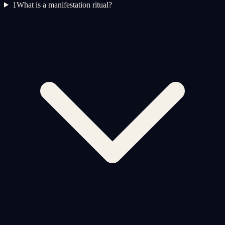
1
What is a manifestation ritual?