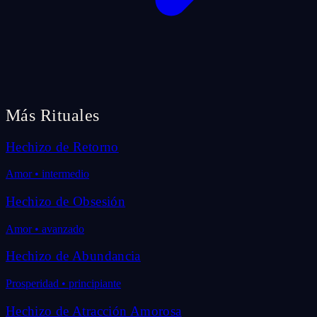
Más Rituales
Hechizo de Retorno
Amor
•
intermedio
Hechizo de Obsesión
Amor
•
avanzado
Hechizo de Abundancia
Prosperidad
•
principiante
Hechizo de Atracción Amorosa