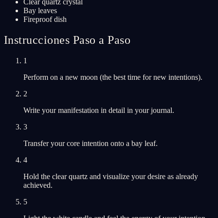
Clear quartz crystal
Bay leaves
Fireproof dish
Instrucciones Paso a Paso
1
Perform on a new moon (the best time for new intentions).
2
Write your manifestation in detail in your journal.
3
Transfer your core intention onto a bay leaf.
4
Hold the clear quartz and visualize your desire as already
achieved.
5