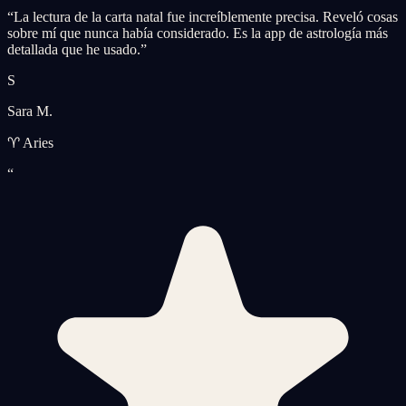
“
La lectura de la carta natal fue increíblemente precisa. Reveló cosas
sobre mí que nunca había considerado. Es la app de astrología más
detallada que he usado.
”
S
Sara M.
♈ Aries
“