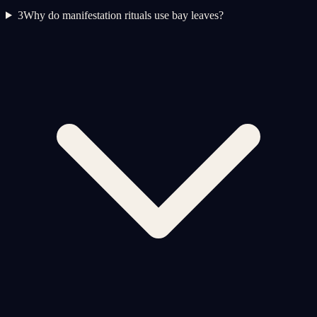
3
Why do manifestation rituals use bay leaves?