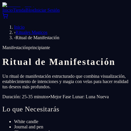
Inicio
Tienda
Blog
Iniciar Sesión
Inicio
›
Rituales Magicos
›
Ritual de Manifestación
Manifestación
principiante
Ritual de Manifestación
Un ritual de manifestación estructurado que combina visualización,
establecimiento de intenciones y magia con velas para hacer realidad
tus deseos más profundos.
Duración: 25-35 minutos
•
Mejor Fase Lunar: Luna Nueva
Lo que Necesitarás
White candle
Journal and pen