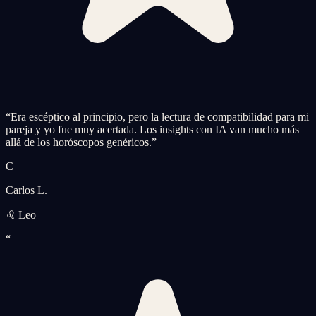
“
Era escéptico al principio, pero la lectura de compatibilidad para mi
pareja y yo fue muy acertada. Los insights con IA van mucho más
allá de los horóscopos genéricos.
”
C
Carlos L.
♌ Leo
“