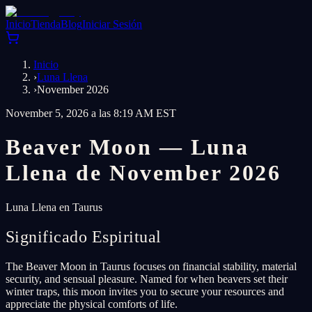
Inicio
Tienda
Blog
Iniciar Sesión
Inicio
›
Luna Llena
›
November 2026
November 5, 2026 a las 8:19 AM EST
Beaver Moon — Luna
Llena de November 2026
Luna Llena en Taurus
Significado Espiritual
The Beaver Moon in Taurus focuses on financial stability, material
security, and sensual pleasure. Named for when beavers set their
winter traps, this moon invites you to secure your resources and
appreciate the physical comforts of life.