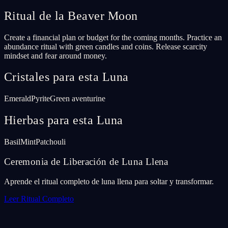
Ritual de la Beaver Moon
Create a financial plan or budget for the coming months. Practice an
abundance ritual with green candles and coins. Release scarcity
mindset and fear around money.
Cristales para esta Luna
Emerald
Pyrite
Green aventurine
Hierbas para esta Luna
Basil
Mint
Patchouli
Ceremonia de Liberación de Luna Llena
Aprende el ritual completo de luna llena para soltar y transformar.
Leer Ritual Completo