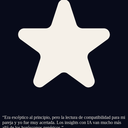
“
Era escéptico al principio, pero la lectura de compatibilidad para mi
pareja y yo fue muy acertada. Los insights con IA van mucho más
allá de los horóscopos genéricos.
”