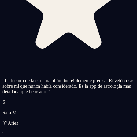
“
La lectura de la carta natal fue increíblemente precisa. Reveló cosas
sobre mí que nunca había considerado. Es la app de astrología más
detallada que he usado.
”
S
Sara M.
♈ Aries
“