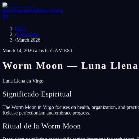
Inicio
Tienda
Blog
Iniciar Sesión
Inicio
›
Luna Llena
›
March 2026
March 14, 2026 a las 6:55 AM EST
Worm Moon — Luna Llena 
Luna Llena en Virgo
Significado Espiritual
The Worm Moon in Virgo focuses on health, organization, and practica
Release perfectionism and embrace progress.
Ritual de la Worm Moon