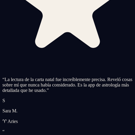
“
La lectura de la carta natal fue increíblemente precisa. Reveló cosas
sobre mí que nunca había considerado. Es la app de astrología más
detallada que he usado.
”
S
Sara M.
♈ Aries
“