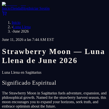
Inicio
Tienda
Blog
Iniciar Sesión
Inicio
›
Luna Llena
›
June 2026
June 11, 2026 a las 7:44 AM EST
Strawberry Moon — Luna
Llena de June 2026
Luna Llena en Sagittarius
Significado Espiritual
The Strawberry Moon in Sagittarius fuels adventure, expansion, and
philosophical growth. Named for the strawberry harvest season, this
moon encourages you to expand your horizons, seek truth, and
embrace optimism about the future.