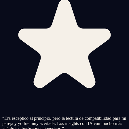
“
Era escéptico al principio, pero la lectura de compatibilidad para mi
pareja y yo fue muy acertada. Los insights con IA van mucho más
allá de los horóscopos genéricos.
”