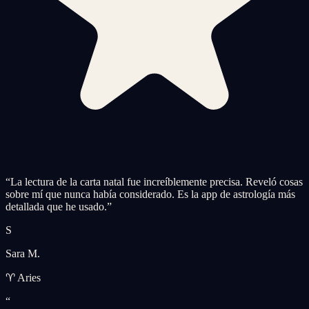
“
La lectura de la carta natal fue increíblemente precisa. Reveló cosas
sobre mí que nunca había considerado. Es la app de astrología más
detallada que he usado.
”
S
Sara M.
♈ Aries
“