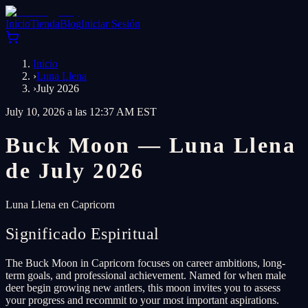
Inicio
Tienda
Blog
Iniciar Sesión
Inicio
›
Luna Llena
›
July 2026
July 10, 2026 a las 12:37 AM EST
Buck Moon — Luna Llena
de July 2026
Luna Llena en Capricorn
Significado Espiritual
The Buck Moon in Capricorn focuses on career ambitions, long-
term goals, and professional achievement. Named for when male
deer begin growing new antlers, this moon invites you to assess
your progress and recommit to your most important aspirations.