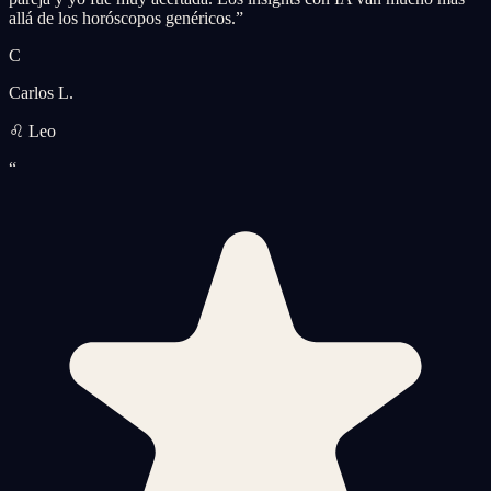
allá de los horóscopos genéricos.
”
C
Carlos L.
♌ Leo
“