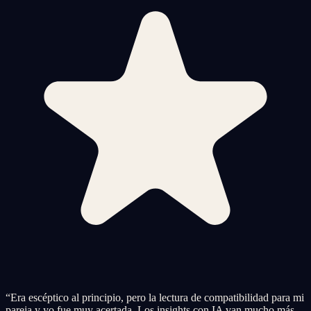
“
Era escéptico al principio, pero la lectura de compatibilidad para mi
pareja y yo fue muy acertada. Los insights con IA van mucho más