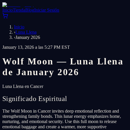
Inicio
Tienda
Blog
Iniciar Sesión
Inicio
›
Luna Llena
›
January 2026
January 13, 2026 a las 5:27 PM EST
Wolf Moon — Luna Llena
de January 2026
Luna Llena en Cancer
Significado Espiritual
The Wolf Moon in Cancer invites deep emotional reflection and
strengthening family bonds. This lunar energy emphasizes home,
nurturing, and emotional security. Use this full moon to release
emotional baggage and create a warmer, more supportive