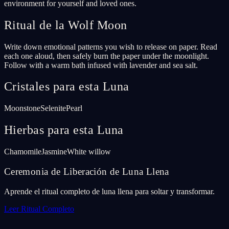
environment for yourself and loved ones.
Ritual de la Wolf Moon
Write down emotional patterns you wish to release on paper. Read
each one aloud, then safely burn the paper under the moonlight.
Follow with a warm bath infused with lavender and sea salt.
Cristales para esta Luna
Moonstone
Selenite
Pearl
Hierbas para esta Luna
Chamomile
Jasmine
White willow
Ceremonia de Liberación de Luna Llena
Aprende el ritual completo de luna llena para soltar y transformar.
Leer Ritual Completo