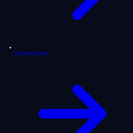
Horóscopo Diario