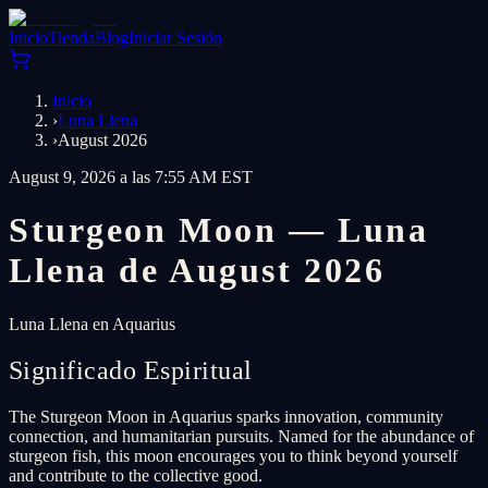
Inicio
Tienda
Blog
Iniciar Sesión
Inicio
›
Luna Llena
›
August 2026
August 9, 2026 a las 7:55 AM EST
Sturgeon Moon — Luna
Llena de August 2026
Luna Llena en Aquarius
Significado Espiritual
The Sturgeon Moon in Aquarius sparks innovation, community
connection, and humanitarian pursuits. Named for the abundance of
sturgeon fish, this moon encourages you to think beyond yourself
and contribute to the collective good.