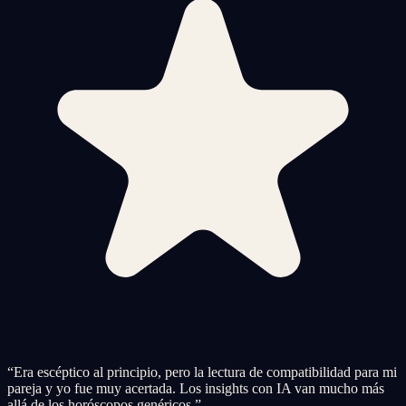
“
Era escéptico al principio, pero la lectura de compatibilidad para mi
pareja y yo fue muy acertada. Los insights con IA van mucho más
allá de los horóscopos genéricos.
”