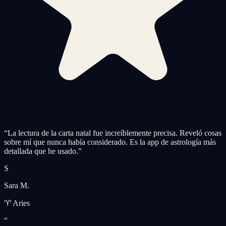
“
La lectura de la carta natal fue increíblemente precisa. Reveló cosas
sobre mí que nunca había considerado. Es la app de astrología más
detallada que he usado.
”
S
Sara M.
♈ Aries
“