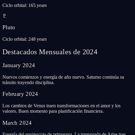
Ciclo orbital
:
165 years
♇
Pluto
Ciclo orbital
:
248 years
Destacados Mensuales de 2024
January
2024
Nuevos comienzos y energía de año nuevo. Saturno continúa su
tránsito trayendo disciplina.
February
2024
Los cambios de Venus traen transformaciones en el amor y los
valores. Buen momento para planificación financiera.
March
2024
Energía del equinoccio de primavera. La temporada de Aries trae