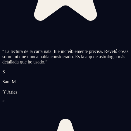
“
La lectura de la carta natal fue increíblemente precisa. Reveló cosas
sobre mí que nunca había considerado. Es la app de astrología más
detallada que he usado.
”
S
Sara M.
♈ Aries
“