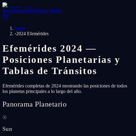
Inicio
Tienda
Blog
Iniciar Sesión
Inicio
›
2024 Efemérides
Efemérides 2024 —
Posiciones Planetarias y
Tablas de Tránsitos
Efemérides completas de 2024 mostrando las posiciones de todos
los planetas principales a lo largo del año.
Panorama Planetario
☉
Sun