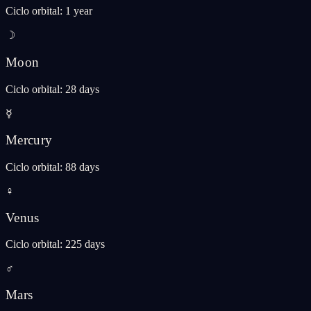
Ciclo orbital
:
1 year
☽
Moon
Ciclo orbital
:
28 days
☿
Mercury
Ciclo orbital
:
88 days
♀
Venus
Ciclo orbital
:
225 days
♂
Mars