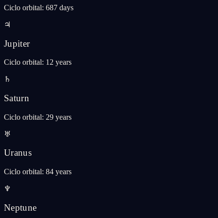
Ciclo orbital
:
687 days
♃
Jupiter
Ciclo orbital
:
12 years
♄
Saturn
Ciclo orbital
:
29 years
♅
Uranus
Ciclo orbital
:
84 years
♆
Neptune