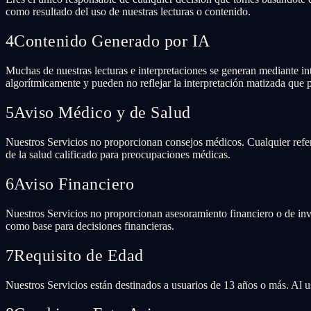
como resultado del uso de nuestras lecturas o contenido.
4
Contenido Generado por IA
Muchas de nuestras lecturas e interpretaciones se generan mediante int
algorítmicamente y pueden no reflejar la interpretación matizada que
5
Aviso Médico y de Salud
Nuestros Servicios no proporcionan consejos médicos. Cualquier refere
de la salud calificado para preocupaciones médicas.
6
Aviso Financiero
Nuestros Servicios no proporcionan asesoramiento financiero o de inver
como base para decisiones financieras.
7
Requisito de Edad
Nuestros Servicios están destinados a usuarios de 13 años o más. Al u