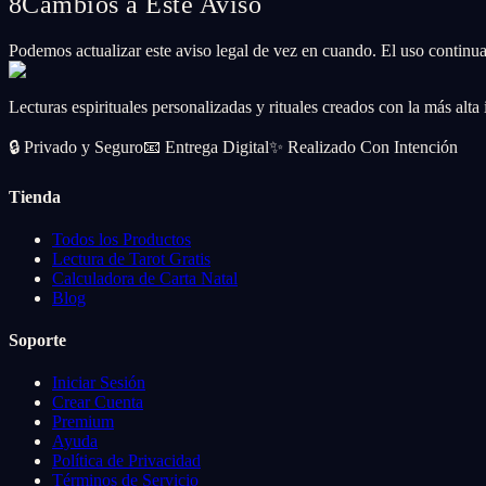
8
Cambios a Este Aviso
Podemos actualizar este aviso legal de vez en cuando. El uso continua
Lecturas espirituales personalizadas y rituales creados con la más alta
🔒
Privado y Seguro
📧
Entrega Digital
✨
Realizado Con Intención
Tienda
Todos los Productos
Lectura de Tarot Gratis
Calculadora de Carta Natal
Blog
Soporte
Iniciar Sesión
Crear Cuenta
Premium
Ayuda
Política de Privacidad
Términos de Servicio