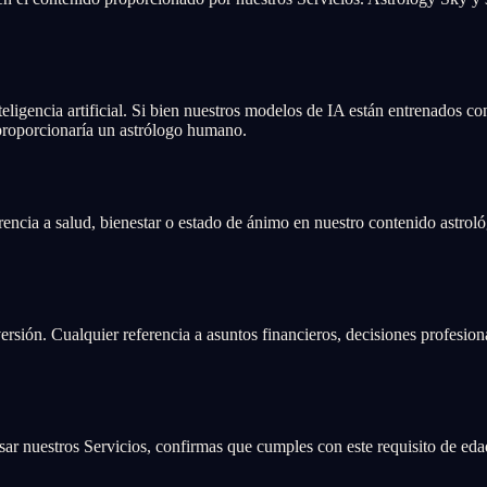
eligencia artificial. Si bien nuestros modelos de IA están entrenados c
 proporcionaría un astrólogo humano.
ncia a salud, bienestar o estado de ánimo en nuestro contenido astroló
sión. Cualquier referencia a asuntos financieros, decisiones profesional
sar nuestros Servicios, confirmas que cumples con este requisito de eda