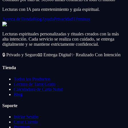
Lecturas con IA para entretenimiento y guía espiritual.
Acerca de
Tienda
Blog
Ayuda
Privacidad
Términos
Lecturas espirituales personalizadas y rituales creados con la más
alta intención. Cada servicio se realiza con cuidado, se entrega
digitalmente y se mantiene estrictamente confidencial.
🔒
Privado y Seguro
📧
Entrega Digital
✨
Realizado Con Intención
Tienda
Todos los Productos
Lectura de Tarot Gratis
Calculadora de Carta Natal
Blog
Soporte
Iniciar Sesión
Crear Cuenta
Premium