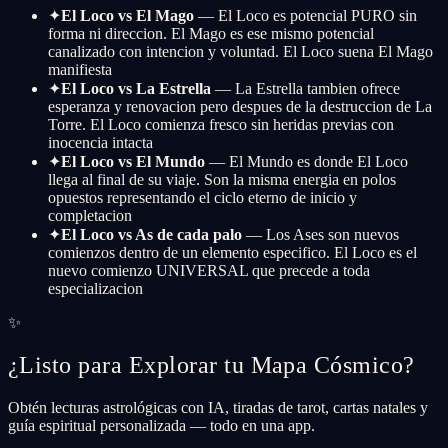
✦
El Loco vs El Mago
— El Loco es potencial PURO sin
forma ni direccion. El Mago es ese mismo potencial
canalizado con intencion y voluntad. El Loco suena El Mago
manifiesta
✦
El Loco vs La Estrella
— La Estrella tambien ofrece
esperanza y renovacion pero despues de la destruccion de La
Torre. El Loco comienza fresco sin heridas previas con
inocencia intacta
✦
El Loco vs El Mundo
— El Mundo es donde El Loco
llega al final de su viaje. Son la misma energia en polos
opuestos representando el ciclo eterno de inicio y
completacion
✦
El Loco vs As de cada palo
— Los Ases son nuevos
comienzos dentro de un elemento especifico. El Loco es el
nuevo comienzo UNIVERSAL que precede a toda
especializacion
✨
¿Listo para Explorar tu Mapa Cósmico?
Obtén lecturas astrológicas con IA, tiradas de tarot, cartas natales y
guía espiritual personalizada — todo en una app.