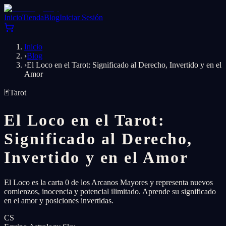
Inicio
Tienda
Blog
Iniciar Sesión
Inicio
›
Blog
›
El Loco en el Tarot: Significado al Derecho, Invertido y en el
Amor
🃏
Tarot
El Loco en el Tarot:
Significado al Derecho,
Invertido y en el Amor
El Loco es la carta 0 de los Arcanos Mayores y representa nuevos
comienzos, inocencia y potencial ilimitado. Aprende su significado
en el amor y posiciones invertidas.
CS