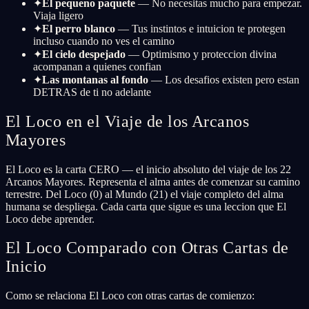
✦
El pequeno paquete
— No necesitas mucho para empezar.
Viaja ligero
✦
El perro blanco
— Tus instintos e intuicion te protegen
incluso cuando no ves el camino
✦
El cielo despejado
— Optimismo y proteccion divina
acompanan a quienes confian
✦
Las montanas al fondo
— Los desafios existen pero estan
DETRAS de ti no adelante
El Loco en el Viaje de los Arcanos
Mayores
El Loco es la carta CERO — el inicio absoluto del viaje de los 22
Arcanos Mayores. Representa el alma antes de comenzar su camino
terrestre. Del Loco (0) al Mundo (21) el viaje completo del alma
humana se despliega. Cada carta que sigue es una leccion que El
Loco debe aprender.
El Loco Comparado con Otras Cartas de
Inicio
Como se relaciona El Loco con otras cartas de comienzo: