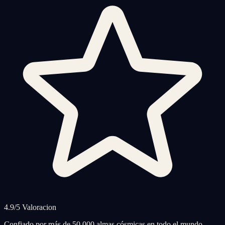
4.9/5 Valoracion
Confiado por más de 50,000 almas cósmicas en todo el mundo