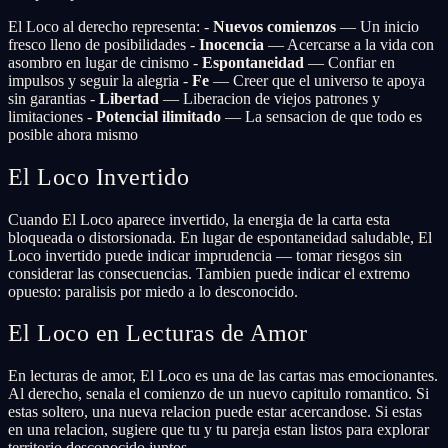
El Loco al derecho representa: -
Nuevos comienzos
— Un inicio
fresco lleno de posibilidades -
Inocencia
— Acercarse a la vida con
asombro en lugar de cinismo -
Espontaneidad
— Confiar en
impulsos y seguir la alegria -
Fe
— Creer que el universo te apoya
sin garantias -
Libertad
— Liberacion de viejos patrones y
limitaciones -
Potencial ilimitado
— La sensacion de que todo es
posible ahora mismo
El Loco Invertido
Cuando El Loco aparece invertido, la energia de la carta esta
bloqueada o distorsionada. En lugar de espontaneidad saludable, El
Loco invertido puede indicar imprudencia — tomar riesgos sin
considerar las consecuencias. Tambien puede indicar el extremo
opuesto: paralisis por miedo a lo desconocido.
El Loco en Lecturas de Amor
En lecturas de amor, El Loco es una de las cartas mas emocionantes.
Al derecho, senala el comienzo de un nuevo capitulo romantico. Si
estas soltero, una nueva relacion puede estar acercandose. Si estas
en una relacion, sugiere que tu y tu pareja estan listos para explorar
territorio desconocido juntos.