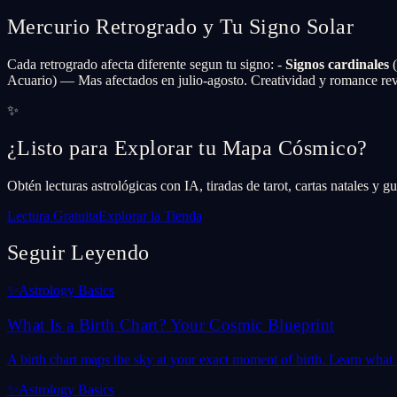
Mercurio Retrogrado y Tu Signo Solar
Cada retrogrado afecta diferente segun tu signo: -
Signos cardinales
(
Acuario) — Mas afectados en julio-agosto. Creatividad y romance rev
✨
¿Listo para Explorar tu Mapa Cósmico?
Obtén lecturas astrológicas con IA, tiradas de tarot, cartas natales y 
Lectura Gratuita
Explorar la Tienda
Seguir Leyendo
✨
Astrology Basics
What Is a Birth Chart? Your Cosmic Blueprint
A birth chart maps the sky at your exact moment of birth. Learn what it
✨
Astrology Basics