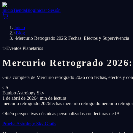
Inicio
Tienda
Blog
Iniciar Sesión
Inicio
›
Blog
›
Mercurio Retrogrado 2026: Fechas, Efectos y Supervivencia
✨
Eventos Planetarios
Mercurio Retrogrado 2026:
Guia completa de Mercurio retrogrado 2026 con fechas, efectos y con
CS
Equipo Astrology Sky
1 de abril de 2026
4 min de lectura
mercurio retrogrado 2026
fechas mercurio retrogrado
mercurio retrogra
Obtén perspectivas cósmicas personalizadas con lecturas de IA
Prueba Astrology Sky Gratis