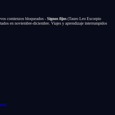
evos comienzos bloqueados -
Signos fijos
(Tauro Leo Escorpio
tados en noviembre-diciembre. Viajes y aprendizaje interrumpidos
pose.