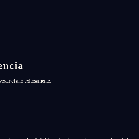
encia
vegar el ano exitosamente.