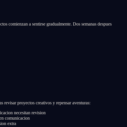
fectos comienzan a sentirse gradualmente. Dos semanas despues
s revisar proyectos creativos y repensar aventuras:
cacion necesitan revision
 en comunicacion
ion extra