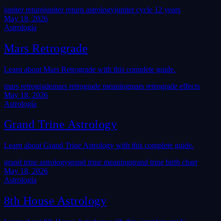
jupiter return
jupiter return astrology
jupiter cycle 12 years
May 18, 2026
Astrología
Mars Retrograde
Learn about Mars Retrograde with this complete guide.
mars retrograde
mars retrograde meaning
mars retrograde effects
May 18, 2026
Astrología
Grand Trine Astrology
Learn about Grand Trine Astrology with this complete guide.
grand trine astrology
grand trine meaning
grand trine birth chart
May 18, 2026
Astrología
8th House Astrology