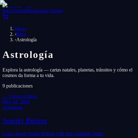
Inicio
Tienda
Blog
Iniciar Sesión
Inicio
›
Blog
›
Astrología
Astrología
Explora la astrología — cartas natales, planetas, tránsitos y cómo el
cosmos da forma a tu vida.
9
publicaciones
←
Volver al Blog
May 18, 2026
Astrología
Jupiter Return
Learn about Jupiter Return with this complete guide.