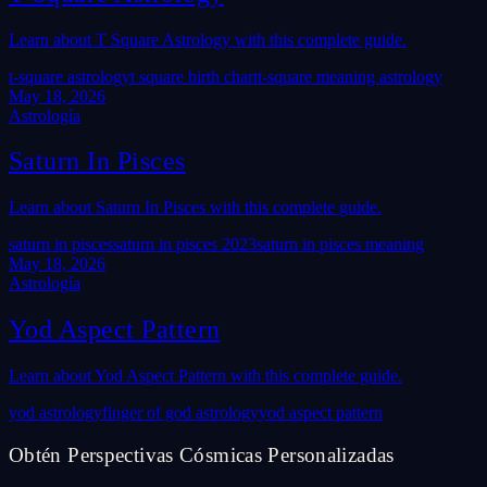
Learn about T Square Astrology with this complete guide.
t-square astrology
t square birth chart
t-square meaning astrology
May 18, 2026
Astrología
Saturn In Pisces
Learn about Saturn In Pisces with this complete guide.
saturn in pisces
saturn in pisces 2023
saturn in pisces meaning
May 18, 2026
Astrología
Yod Aspect Pattern
Learn about Yod Aspect Pattern with this complete guide.
yod astrology
finger of god astrology
yod aspect pattern
Obtén Perspectivas Cósmicas Personalizadas