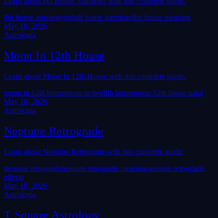
Learn about 8th House Astrology with this complete guide.
8th house astrology
eighth house astrology
8th house meaning
May 18, 2026
Astrología
Moon In 12th House
Learn about Moon In 12th House with this complete guide.
moon in 12th house
moon in twelfth house
moon 12th house natal
May 18, 2026
Astrología
Neptune Retrograde
Learn about Neptune Retrograde with this complete guide.
neptune retrograde
neptune retrograde meaning
neptune retrograde
effects
May 18, 2026
Astrología
T Square Astrology