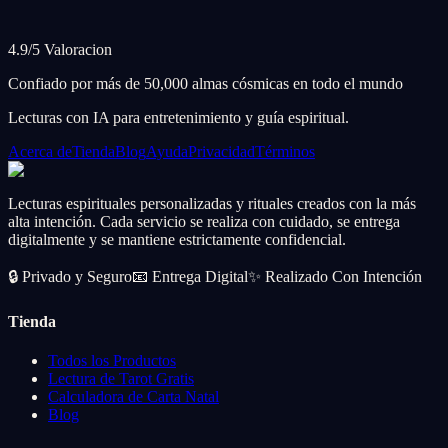
4.9/5 Valoracion
Confiado por más de 50,000 almas cósmicas en todo el mundo
Lecturas con IA para entretenimiento y guía espiritual.
Acerca de
Tienda
Blog
Ayuda
Privacidad
Términos
Lecturas espirituales personalizadas y rituales creados con la más
alta intención. Cada servicio se realiza con cuidado, se entrega
digitalmente y se mantiene estrictamente confidencial.
🔒
Privado y Seguro
📧
Entrega Digital
✨
Realizado Con Intención
Tienda
Todos los Productos
Lectura de Tarot Gratis
Calculadora de Carta Natal
Blog